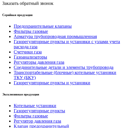
Заказать обратный звонок
Серийная продукция
Предохранительные клапаны
Фильтры газовые
Арматура трубопроводная промышленная
Газорегуляторные пункты и установки с узлами учета
расхода газа
Счетчики газа
Газоанализаторы
Регуляторы давления газа
Соединительные детали и элементы трубопровода
Транспортабельные (блочные) котельные установки
ТКУ (БКУ)
Газорегуляторные пункты и установки
Эксклюзивная продукция
Котельные установки
Газорегуляторные пункты
Фильтры газовые
Регулятор давления газа
Клапан предохранительный