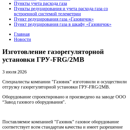
Пункты учета расхода газа
Пункты редуцирования и учета расхода газа со
встроенной системой телеметрии
Пункт редуцирования газа «Газовичок»
Пункт редуцирования газа в шкафу «Газовичок»
Главная
Новости
Изготовление газорегуляторной
установки ГРУ-FRG/2MB
3 июля 2026
Специалисты компании "Газовик" изготовили и осуществили
отгрузку газорегуляторной установки ГРУ-FRG/2MB.
Оборудование спроектировано и произведено на заводе ООО
“Завод газового оборудования".
Поставляемое компанией "Газовик" газовое оборудование
соответствует всем стандартам качества и имеет разрешение