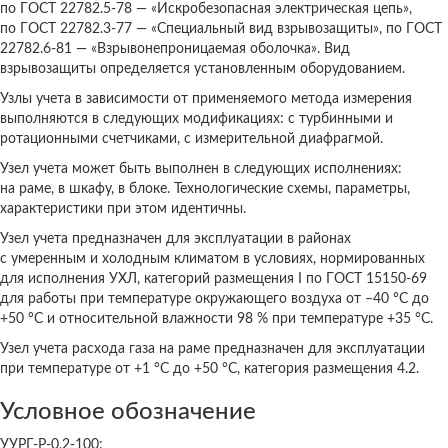
по ГОСТ 22782.5-78 — «Искробезопасная электрическая цепь»,
по ГОСТ 22782.3-77 — «Специальный вид взрывозащиты», по ГОСТ
22782.6-81 — «Взрывонепроницаемая оболочка». Вид
взрывозащиты определяется установленным оборудованием.
Узлы учета в зависимости от применяемого метода измерения
выполняются в следующих модификациях: с турбинными и
ротационными счетчиками, с измерительной диафрагмой.
Узел учета может быть выполнен в следующих исполнениях:
на раме, в шкафу, в блоке. Технологические схемы, параметры,
характеристики при этом идентичны.
Узел учета предназначен для эксплуатации в районах
с умеренным и холодным климатом в условиях, нормированных
для исполнения УХЛ, категорий размещения I по ГОСТ 15150-69
для работы при температуре окружающего воздуха от –40 °С до
+50 °С и относительной влажности 98 % при температуре +35 °С.
Узел учета расхода газа на раме предназначен для эксплуатации
при температуре от +1 °С до +50 °С, категория размещения 4.2.
Условное обозначение
УУРГ-Р-0,2-100: