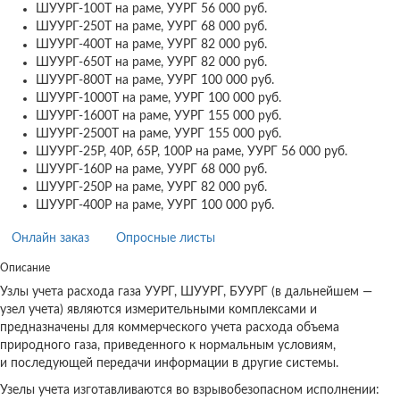
ШУУРГ-100Т на раме, УУРГ
56 000 руб.
ШУУРГ-250Т на раме, УУРГ
68 000 руб.
ШУУРГ-400Т на раме, УУРГ
82 000 руб.
ШУУРГ-650Т на раме, УУРГ
82 000 руб.
ШУУРГ-800Т на раме, УУРГ
100 000 руб.
ШУУРГ-1000Т на раме, УУРГ
100 000 руб.
ШУУРГ-1600Т на раме, УУРГ
155 000 руб.
ШУУРГ-2500Т на раме, УУРГ
155 000 руб.
ШУУРГ-25Р, 40Р, 65Р, 100Р на раме, УУРГ
56 000 руб.
ШУУРГ-160Р на раме, УУРГ
68 000 руб.
ШУУРГ-250Р на раме, УУРГ
82 000 руб.
ШУУРГ-400Р на раме, УУРГ
100 000 руб.
Онлайн заказ
Опросные листы
Описание
Узлы учета расхода газа УУРГ, ШУУРГ, БУУРГ (в дальнейшем —
узел учета) являются измерительными комплексами и
предназначены для коммерческого учета расхода объема
природного газа, приведенного к нормальным условиям,
и последующей передачи информации в другие системы.
Узелы учета изготавливаются во взрывобезопасном исполнении: