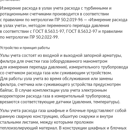
Измерение расхода в узлах учета расхода с турбинными и
ротационными счетчиками производится в соответствии
с правилами по метрологии ПР 50.2.019-96 — «Измерение расхода
в узлах учета», методом переменного перепада давления
в соответствии с ГОСТ 8.563.1-97, ГОСТ 8.563.2-97 и правилами
по метрологии ПР 50.2.022-99.
Устройство и принцип работы
Узлы учета состоят из входной и выходной запорной арматуры,
фильтра для очистки газа (оборудованного манометром
для измерения перепада давления), измерительного трубопровода
со счетчиком расхода газа или суживающим устройством.
Для работы узла учета во время обслуживания или замены
фильтра, счетчика или суживающего устройства предусмотрен
байпас. В случае комплектации узла учета электронным
корректором расхода газа в измерительный трубопровод
врезаются соответствующие датчики (давления, температуры).
Узлы учета расхода газа шкафные и блочные представляют собой
рамную сварную конструкцию, обшитую снаружи и внутри
стальными листами, между которыми проложен
теплоизолирующий материал. В конструкции шкафных и блочных