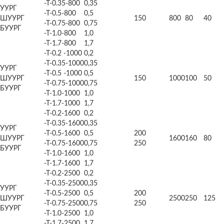
-Т-0.35-800
0,35
УУРГ
-Т-0.5-800
0,5
ШУУРГ
150
800
80
40
-Т-0.75-800
0,75
БУУРГ
-Т-1.0-800
1,0
-Т-1.7-800
1,7
-Т-0.2 -1000
0,2
-Т-0.35-1000
0,35
УУРГ
-Т-0.5 -1000
0,5
ШУУРГ
150
1000
100
50
-Т-0.75-1000
0,75
БУУРГ
-Т-1.0-1000
1,0
-Т-1.7-1000
1,7
-Т-0.2-1600
0,2
-Т-0.35-1600
0,35
УУРГ
-Т-0.5-1600
0,5
200
ШУУРГ
1600
160
80
-Т-0.75-1600
0,75
250
БУУРГ
-Т-1.0-1600
1,0
-Т-1.7-1600
1,7
-Т-0.2-2500
0,2
-Т-0.35-2500
0,35
УУРГ
-Т-0.5-2500
0,5
200
ШУУРГ
2500
250
125
-Т-0.75-2500
0,75
250
БУУРГ
-Т-1.0-2500
1,0
-Т-1.7-2500
1,7