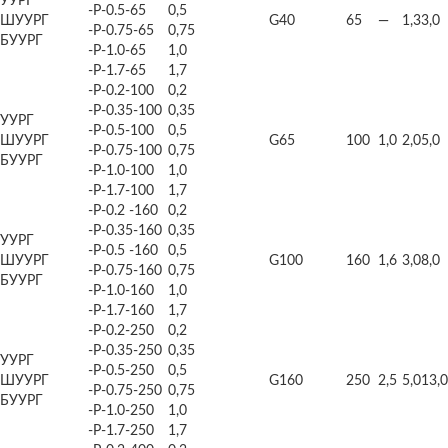
УУРГ
-Р-0.5-65
0,5
ШУУРГ
G40
65
—
1,3
3,0
-Р-0.75-65
0,75
БУУРГ
-Р-1.0-65
1,0
-Р-1.7-65
1,7
-Р-0.2-100
0,2
-Р-0.35-100
0,35
УУРГ
-Р-0.5-100
0,5
ШУУРГ
G65
100
1,0
2,0
5,0
-Р-0.75-100
0,75
БУУРГ
-Р-1.0-100
1,0
-Р-1.7-100
1,7
-Р-0.2 -160
0,2
-Р-0.35-160
0,35
УУРГ
-Р-0.5 -160
0,5
ШУУРГ
G100
160
1,6
3,0
8,0
-Р-0.75-160
0,75
БУУРГ
-Р-1.0-160
1,0
-Р-1.7-160
1,7
-Р-0.2-250
0,2
-Р-0.35-250
0,35
УУРГ
-Р-0.5-250
0,5
ШУУРГ
G160
250
2,5
5,0
13,0
-Р-0.75-250
0,75
БУУРГ
-Р-1.0-250
1,0
-Р-1.7-250
1,7