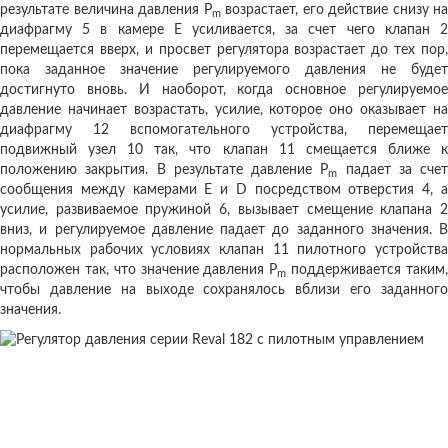
результате величина давления P
возрастает, его действие снизу на
m
диафрагму 5 в камере E усиливается, за счет чего клапан 2
перемещается вверх, и просвет регулятора возрастает до тех пор,
пока заданное значение регулируемого давления не будет
достигнуто вновь. И наоборот, когда основное регулируемое
давление начинает возрастать, усилие, которое оно оказывает на
диафрагму 12 вспомогательного устройства, перемещает
подвижный узел 10 так, что клапан 11 смещается ближе к
положению закрытия. В результате давление P
падает за счет
m
сообщения между камерами E и D посредством отверстия 4, а
усилие, развиваемое пружиной 6, вызывает смещение клапана 2
вниз, и регулируемое давление падает до заданного значения. В
нормальных рабочих условиях клапан 11 пилотного устройства
расположен так, что значение давления P
поддерживается таким
m
чтобы давление на выходе сохранялось вблизи его заданного
значения.