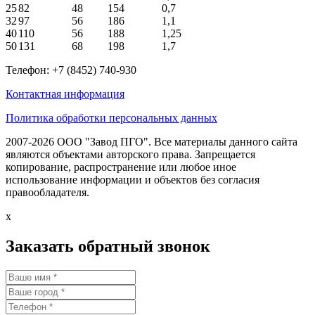
25
82
48
154
0,7
32
97
56
186
1,1
40
110
56
188
1,25
50
131
68
198
1,7
Телефон: +7 (8452) 740-930
Контактная информация
Политика обработки персональных данных
2007-2026 ООО "Завод ПГО". Все материалы данного сайта
являются объектами авторского права. Запрещается
копирование, распространение или любое иное
использование информации и объектов без согласия
правообладателя.
x
Заказать обратный звонок