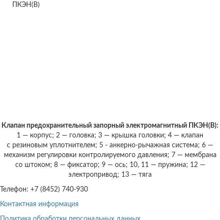
Клапан предохранительный запорный электромагнитный ПКЭН(В):
1 — корпус; 2 — головка; 3 — крышка головки; 4 — клапан
с резиновым уплотнителем; 5 - анкерно-рычажная система; 6 —
механизм регулировки контролируемого давления; 7 — мембрана
со штоком; 8 — фиксатор; 9 — ось; 10, 11 — пружина; 12 —
электропривод; 13 — тяга
Телефон: +7 (8452) 740-930
Контактная информация
Политика обработки персональных данных