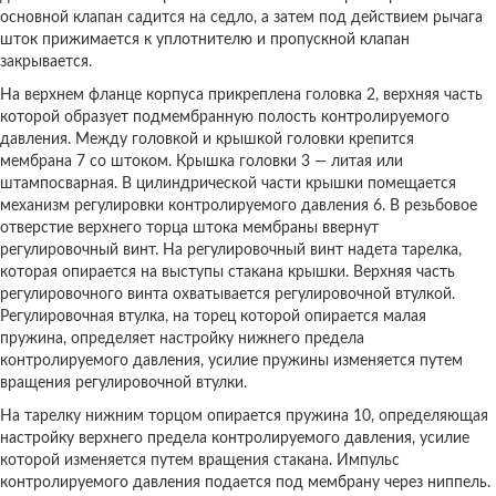
основной клапан садится на седло, а затем под действием рычага
шток прижимается к уплотнителю и пропускной клапан
закрывается.
На верхнем фланце корпуса прикреплена головка 2, верхняя часть
которой образует подмембранную полость контролируемого
давления. Между головкой и крышкой головки крепится
мембрана 7 со штоком. Крышка головки 3 — литая или
штампосварная. В цилиндрической части крышки помещается
механизм регулировки контролируемого давления 6. В резьбовое
отверстие верхнего торца штока мембраны ввернут
регулировочный винт. На регулировочный винт надета тарелка,
которая опирается на выступы стакана крышки. Верхняя часть
регулировочного винта охватывается регулировочной втулкой.
Регулировочная втулка, на торец которой опирается малая
пружина, определяет настройку нижнего предела
контролируемого давления, усилие пружины изменяется путем
вращения регулировочной втулки.
На тарелку нижним торцом опирается пружина 10, определяющая
настройку верхнего предела контролируемого давления, усилие
которой изменяется путем вращения стакана. Импульс
контролируемого давления подается под мембрану через ниппель.