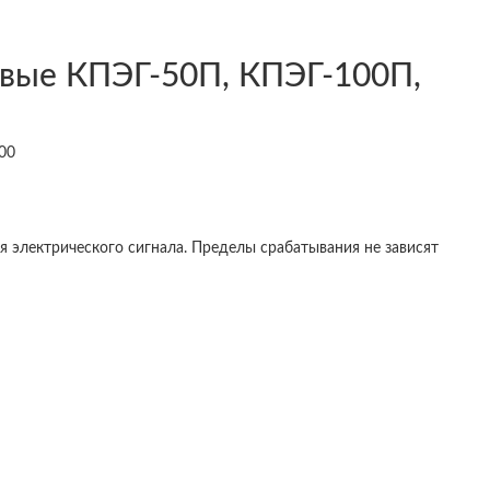
овые КПЭГ-50П, КПЭГ-100П,
 электрического сигнала. Пределы срабатывания не зависят