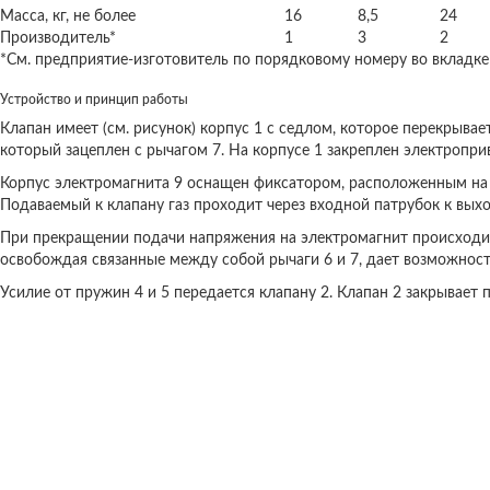
Масса, кг, не более
16
8,5
24
Производитель*
1
3
2
*См. предприятие-изготовитель по порядковому номеру во вкладке
Устройство и принцип работы
Клапан имеет (см. рисунок) корпус 1 с седлом, которое перекрывае
который зацеплен с рычагом 7. На корпусе 1 закреплен электропри
Корпус электромагнита 9 оснащен фиксатором, расположенным на 
Подаваемый к клапану газ проходит через входной патрубок к вых
При прекращении подачи напряжения на электромагнит происходит 
освобождая связанные между собой рычаги 6 и 7, дает возможность
Усилие от пружин 4 и 5 передается клапану 2. Клапан 2 закрывает п