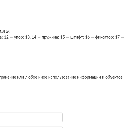
КЗГЭ:
ка; 12 — упор; 13, 14 — пружина; 15 — штифт; 16 — фиксатор; 17 —
странение или любое иное использование информации и объектов