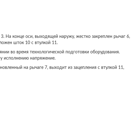
3. На конце оси, выходящей наружу, жестко закреплен рычаг 6,
ложен шток 10 с втулкой 11.
янии во время технологической подготовки оборудования.
му исполнению напряжение.
вленный на рычаге 7, выходит из зацепления с втулкой 11,