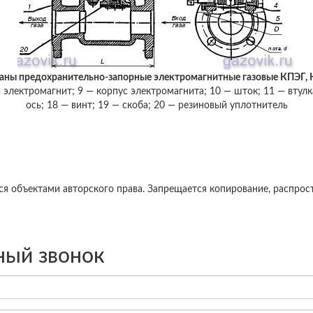
аны предохранительно-запорные электромагнитные газовые КПЭГ, 
8 — электромагнит; 9 — корпус электромагнита; 10 — шток; 11 — втул
ось; 18 — винт; 19 — скоба; 20 — резиновый уплотнитель
ся объектами авторского права. Запрещается копирование, распро
ный звонок