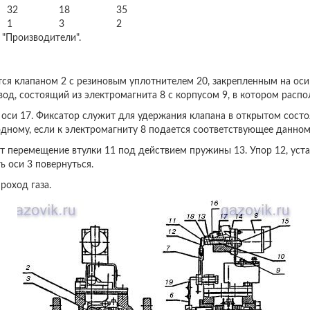
32
18
35
1
3
2
 "Производители".
тся клапаном 2 с резиновым уплотнителем 20, закрепленным на оси 
вод, состоящий из электромагнита 8 с корпусом 9, в котором распо
оси 17. Фиксатор служит для удержания клапана в открытом состо
одному, если к электромагниту 8 подается соответствующее данно
перемещение втулки 11 под действием пружины 13. Упор 12, устано
 оси 3 повернуться.
роход газа.