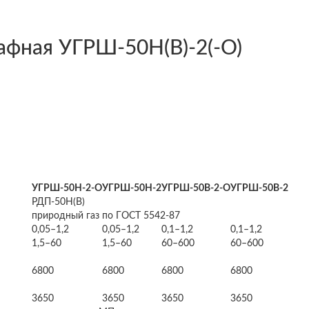
афная УГРШ-50Н(В)-2(-О)
УГРШ-50Н-2-О
УГРШ-50Н-2
УГРШ-50В-2-О
УГРШ-50В-2
РДП-50Н(В)
природный газ по ГОСТ 5542-87
0,05–1,2
0,05–1,2
0,1–1,2
0,1–1,2
1,5–60
1,5–60
60–600
60–600
6800
6800
6800
6800
3650
3650
3650
3650