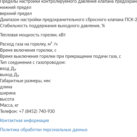
Пределы настройки контролируемого давления клапана предохран
нижний предел
верхний предел
Диапазон настройки предохранительного сбросного клапана ПСК-
Стабильность поддержания выходного давления, %
Тепловая мощность горелки, кВт
Расход газа на горелку, м³ /ч
Время включения горелки, с
Время выключения горелки при прекращении подачи газа, с
Тип соединения с газопроводом:
вход Д
У
выход Д
У
Габаритные размеры, мм:
длина
ширина
высота
Масса, кг
Телефон: +7 (8452) 740-930
Контактная информация
Политика обработки персональных данных