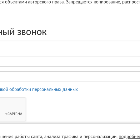
ся объектами авторского права. Запрещается копирование, распро
ный звонок
икой обработки персональных данных
чшения работы сайта, анализа трафика и персонализации,
подробне