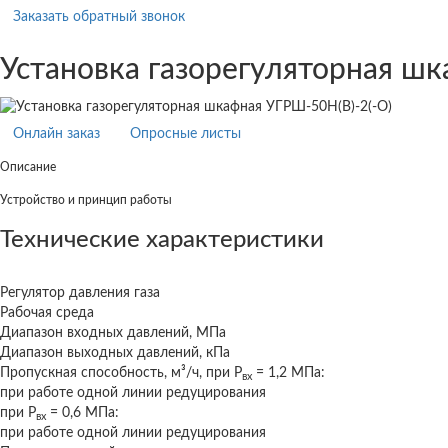
Заказать обратный звонок
Установка газорегуляторная шк
Онлайн заказ
Опросные листы
Описание
Устройство и принцип работы
Технические характеристики
Регулятор давления газа
Рабочая среда
Диапазон входных давлений, МПа
Диапазон выходных давлений, кПа
Пропускная способность, м³/ч, при Р
= 1,2 МПа:
вх
при работе одной линии редуцирования
при Р
= 0,6 МПа:
вх
при работе одной линии редуцирования