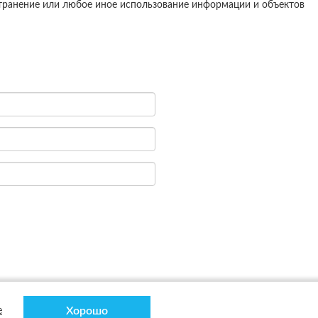
странение или любое иное использование информации и объектов
Хорошо
е