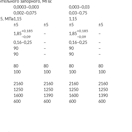
ительного запорного, МПа:
0,0003–0,003
0,003–0,03
0,002–0,075
0,03–0,75
25, МПа
1,15
1,15
±5
±5
±5
±5
+0,185
+0,185
1,85
–
1,85
–
−0,09
−0,09
0,16–0,25
–
0,16–0,25
–
90
–
90
–
90
–
90
–
80
80
80
80
100
100
100
100
2160
2160
2160
2160
1250
1250
1250
1250
1600
1390
1600
1390
600
600
600
600