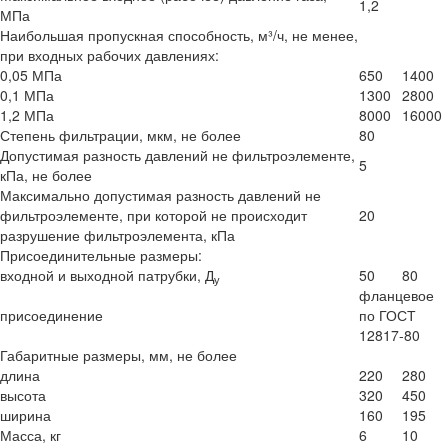
1,2
МПа
Наибольшая пропускная способность, м³/ч, не менее,
при входных рабочих давлениях:
0,05 МПа
650
1400
0,1 МПа
1300
2800
1,2 МПа
8000
16000
Степень фильтрации, мкм, не более
80
Допустимая разность давлений не фильтроэлементе,
5
кПа, не более
Максимально допустимая разность давлений не
фильтроэлементе, при которой не происходит
20
разрушение фильтроэлемента, кПа
Присоединительные размеры:
входной и выходной патрубки, Д
50
80
у
фланцевое
присоединение
по ГОСТ
12817-80
Габаритные размеры, мм, не более
длина
220
280
высота
320
450
ширина
160
195
Масса, кг
6
10