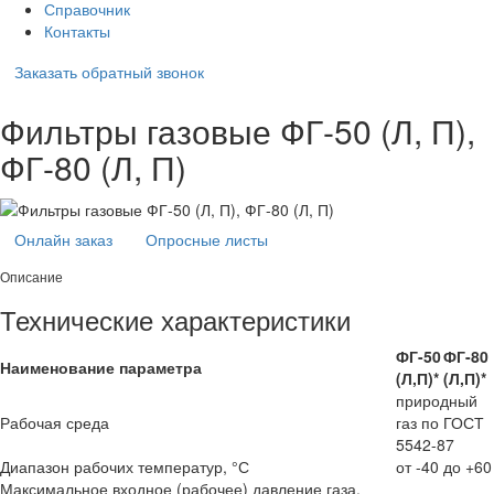
Справочник
Контакты
Заказать обратный звонок
Фильтры газовые ФГ-50 (Л, П),
ФГ-80 (Л, П)
Онлайн заказ
Опросные листы
Описание
Технические характеристики
ФГ-50
ФГ-80
Наименование параметра
(Л,П)*
(Л,П)*
природный
Рабочая среда
газ по ГОСТ
5542-87
Диапазон рабочих температур, °С
от -40 до +60
Максимальное входное (рабочее) давление газа,