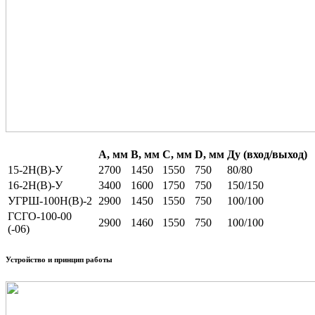
А, мм
B, мм
C, мм
D, мм
Ду (вход/выход)
15-2Н(В)-У
2700
1450
1550
750
80/80
16-2Н(В)-У
3400
1600
1750
750
150/150
УГРШ-100Н(В)-2
2900
1450
1550
750
100/100
ГСГО-100-00
2900
1460
1550
750
100/100
(-06)
Устройство и принцип работы