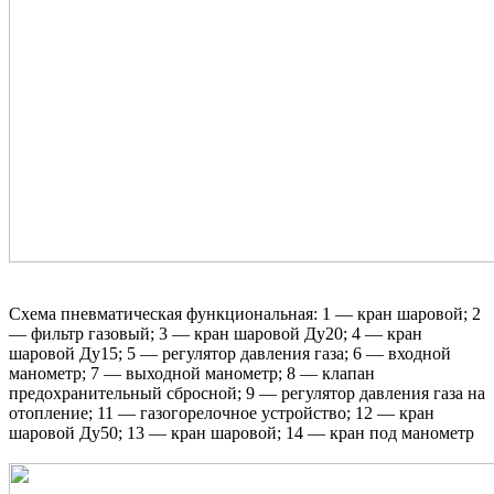
Схема пневматическая функциональная: 1 — кран шаровой; 2
— фильтр газовый; 3 — кран шаровой Д
у
20; 4 — кран
шаровой Д
у
15; 5 — регулятор давления газа; 6 — входной
манометр; 7 — выходной манометр; 8 — клапан
предохранительный сбросной; 9 — регулятор давления газа на
отопление; 11 — газогорелочное устройство; 12 — кран
шаровой Д
у
50; 13 — кран шаровой; 14 — кран под манометр