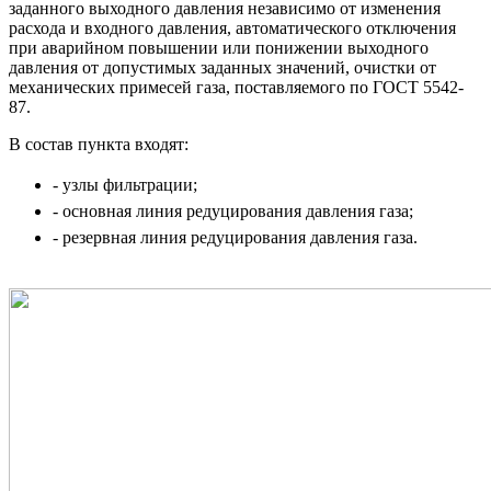
заданного выходного давления независимо от изменения
расхода и входного давления, автоматического отключения
при аварийном повышении или понижении выходного
давления от допустимых заданных значений, очистки от
механических примесей газа, поставляемого по ГОСТ 5542-
87.
В состав пункта входят:
- узлы фильтрации;
- основная линия редуцирова
ния давления газа;
- резервная линия редуциро
вания давления газа.